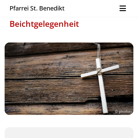
Pfarrei St. Benedikt
Beichtgelegenheit
© pixabay