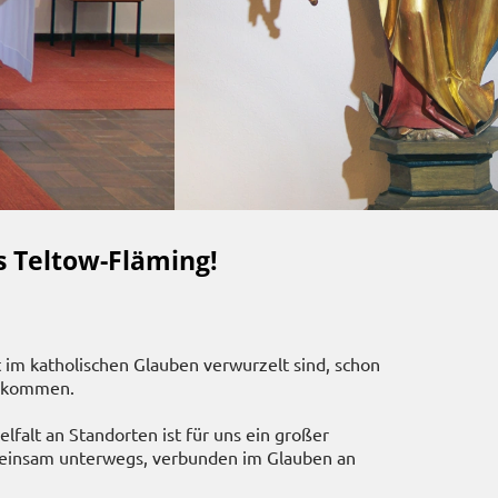
s Teltow-Fläming!
t im katholischen Glauben verwurzelt sind, schon
illkommen.
lfalt an Standorten ist für uns ein großer
gemeinsam unterwegs, verbunden im Glauben an