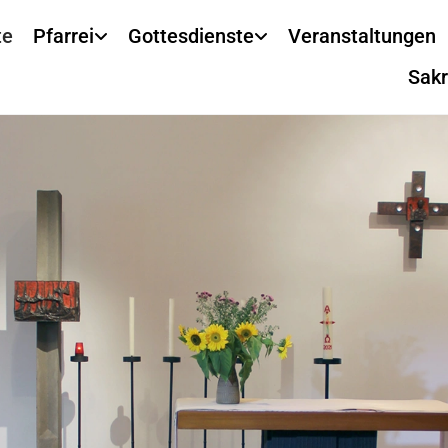
te
Pfarrei
Gottesdienste
Veranstaltungen
Sak