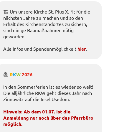
🏗️ Um unsere Kirche St. Pius X. fit für die
nächsten Jahre zu machen und so den
Erhalt des Kirchenstandortes zu sichern,
sind einige Baumaßnahmen nötig
geworden.
hier
Alle Infos und Spendenmöglichkeit
.
🏝️
R
K
W
2026
In den Sommerferien ist es wieder so weit!
Die alljährliche RKW geht dieses Jahr nach
Zinnowitz auf die Insel Usedom.
Hinweis: Ab dem 01.07. ist die
Anmeldung nur noch über das Pfarrbüro
möglich.