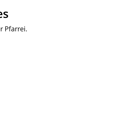
es
 Pfarrei.