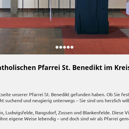
tholischen Pfarrei St. Benedikt im Krei
tseite unserer Pfarrei St. Benedikt gefunden haben. Ob Sie fes
cht suchend und neugierig unterwegs – Sie sind uns herzlich w
n, Ludwigsfelde, Rangsdorf, Zossen und Blankenfelde. Diese Vie
 ihre eigene Weise lebendig – und doch sind wir als Pfarrei 