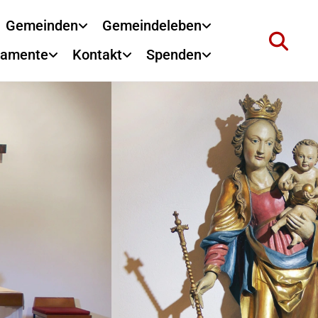
Gemeinden
Gemeindeleben
ramente
Kontakt
Spenden