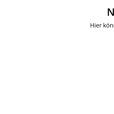
N
Hier kön