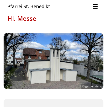
Pfarrei St. Benedikt
Hl. Messe
© gemeinderat