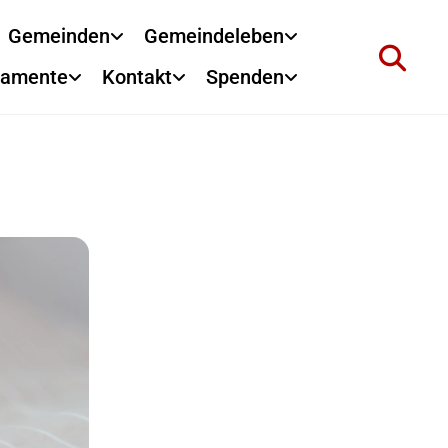
Gemeinden
Gemeindeleben
ramente
Kontakt
Spenden