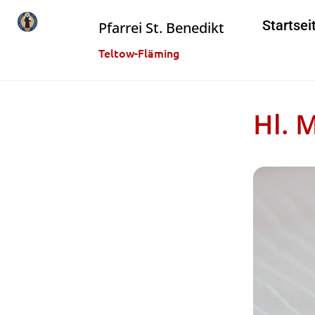
Startsei
Pfarrei St. Benedikt
Teltow-Fläming
Hl. 