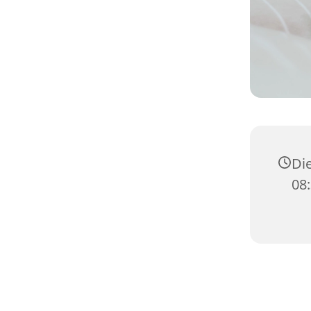
Die
08