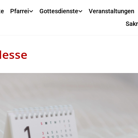
te
Pfarrei
Gottesdienste
Veranstaltungen
Sak
Messe