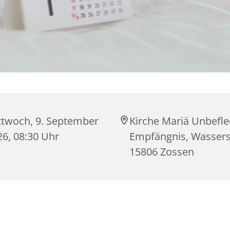
ttwoch, 9. September
Kirche Mariä Unbefle
26, 08:30 Uhr
Empfängnis, Wasserst
15806 Zossen