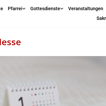
te
Pfarrei
Gottesdienste
Veranstaltungen
Sak
Messe