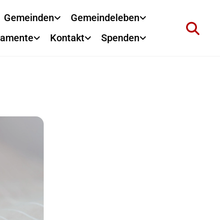
Gemeinden
Gemeindeleben
ramente
Kontakt
Spenden