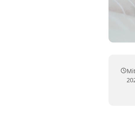
Mi
20