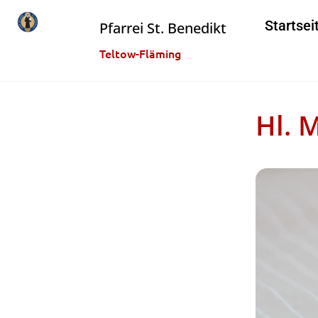
Startsei
Pfarrei St. Benedikt
Teltow-Fläming
Hl. 