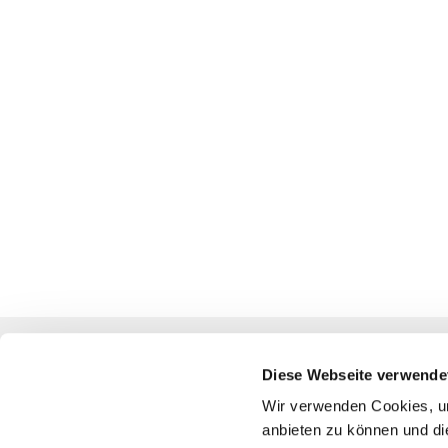
Diese Webseite verwende
Katholische Kirchengemeinde
Wir verwenden Cookies, um
anbieten zu können und di
Pfarrei St. Benedikt Teltow-Fläming