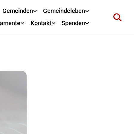
Gemeinden
Gemeindeleben
ramente
Kontakt
Spenden