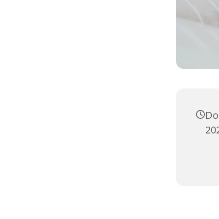
Do
20