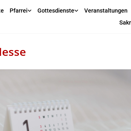
te
Pfarrei
Gottesdienste
Veranstaltungen
Sak
Messe