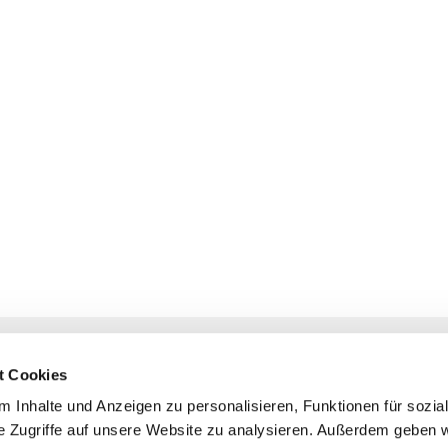
NAVIGATION
KONTAKT
t Cookies
Gottesdienste
+ Priesternotru
 Inhalte und Anzeigen zu personalisieren, Funktionen für sozia
Veranstaltungen
Pfarrbüro
e Zugriffe auf unsere Website zu analysieren. Außerdem geben w
Prävention