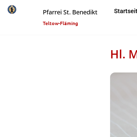
Startsei
Pfarrei St. Benedikt
Teltow-Fläming
Hl. 