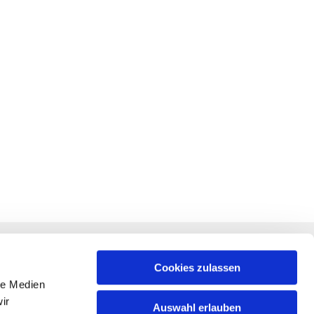
RECHTLICHES
f +
Impressum
Cookies zulassen
le Medien
Datenschutz
ir
Auswahl erlauben