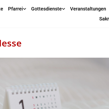
te
Pfarrei
Gottesdienste
Veranstaltungen
Sak
Messe