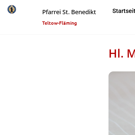
Startsei
Pfarrei St. Benedikt
Teltow-Fläming
Hl. 