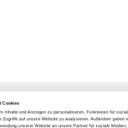
NAVIGATION
KONTAKT
Gottesdienste
+ Priesternotru
t Cookies
Veranstaltungen
Pfarrbüro
 Inhalte und Anzeigen zu personalisieren, Funktionen für sozia
Prävention
e Zugriffe auf unsere Website zu analysieren. Außerdem geben w
Webmasterte
rwendung unserer Website an unsere Partner für soziale Medien