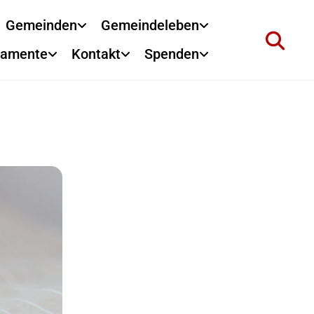
Gemeinden
Gemeindeleben
ramente
Kontakt
Spenden