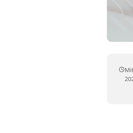
Mi
20