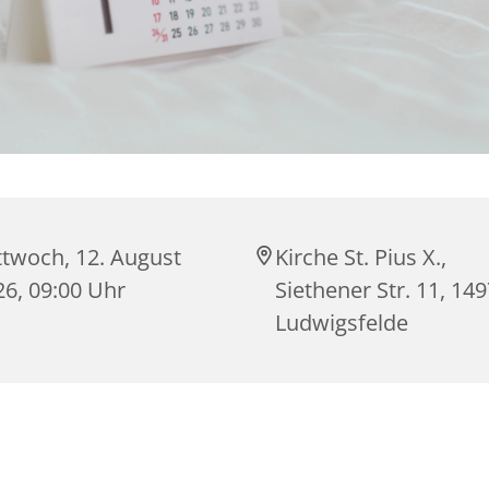
ttwoch, 12. August
Kirche St. Pius X.,
26, 09:00 Uhr
Siethener Str. 11, 14
Ludwigsfelde