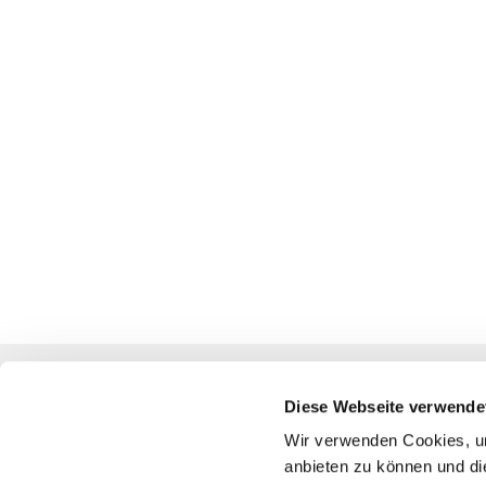
Diese Webseite verwende
Katholische Kirchengemeinde
Wir verwenden Cookies, um
anbieten zu können und di
Pfarrei St. Benedikt Teltow-Fläming