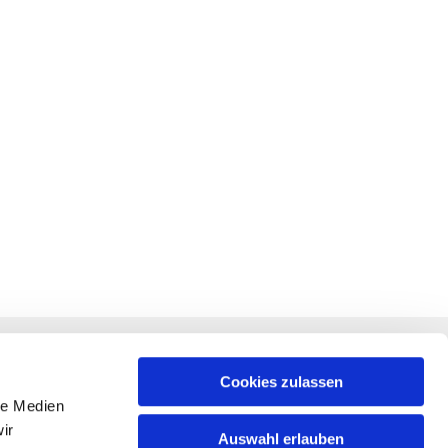
RECHTLICHES
f +
Impressum
Cookies zulassen
le Medien
Datenschutz
ir
Auswahl erlauben