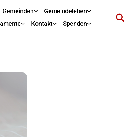
Gemeinden
Gemeindeleben
ramente
Kontakt
Spenden