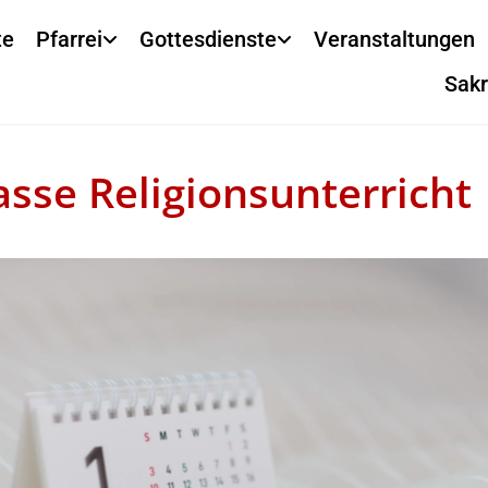
te
Pfarrei
Gottesdienste
Veranstaltungen
Sak
lasse Religionsunterricht