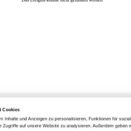
NAVIGATION
KONTAKT
t Cookies
Gottesdienste
+ Priesternotru
 Inhalte und Anzeigen zu personalisieren, Funktionen für sozia
Veranstaltungen
Pfarrbüro
e Zugriffe auf unsere Website zu analysieren. Außerdem geben w
Prävention