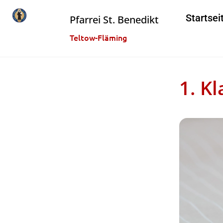
Startsei
Pfarrei St. Benedikt
Teltow-Fläming
1. K