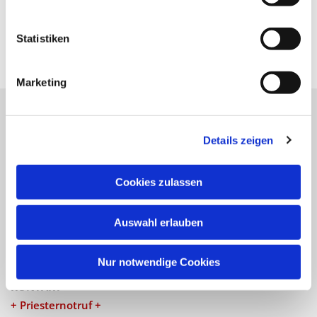
Statistiken
Marketing
Katholische Kirchengemeinde
Details zeigen
Pfarrei St. Benedikt Teltow-Fläming
Cookies zulassen
NAVIGATION
Auswahl erlauben
Gottesdienste
Veranstaltungen
Nur notwendige Cookies
KONTAKT
+ Priesternotruf +