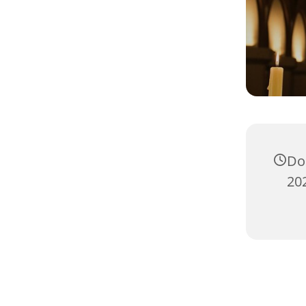
Do
20