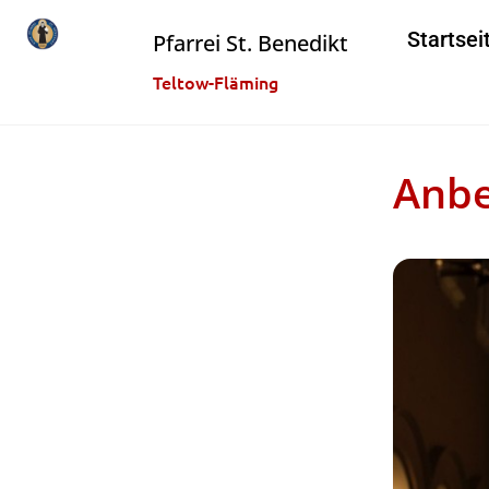
Startsei
Pfarrei St. Benedikt
Teltow-Fläming
Anbe