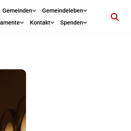
Gemeinden
Gemeindeleben
ramente
Kontakt
Spenden