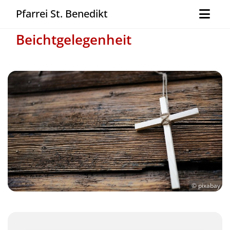
Pfarrei St. Benedikt
Beichtgelegenheit
© pixabay