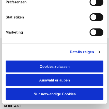
Präferenzen
Statistiken
Marketing
Details zeigen
Katholische Kirchengemeinde
Pfarrei St. Benedikt Teltow-Fläming
Cookies zulassen
NAVIGATION
Auswahl erlauben
Gottesdienste
Veranstaltungen
Nur notwendige Cookies
KONTAKT