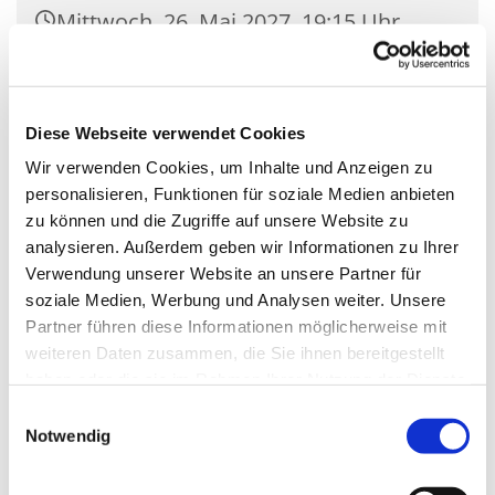
Mittwoch, 26. Mai 2027, 19:15 Uhr
Gemeindehaus Jugendraum St.
Nikolaus, Zossener Damm 39, 15827
Diese Webseite verwendet Cookies
Blankenfelde-Mahlow
Wir verwenden Cookies, um Inhalte und Anzeigen zu
personalisieren, Funktionen für soziale Medien anbieten
zu können und die Zugriffe auf unsere Website zu
analysieren. Außerdem geben wir Informationen zu Ihrer
Verwendung unserer Website an unsere Partner für
soziale Medien, Werbung und Analysen weiter. Unsere
Partner führen diese Informationen möglicherweise mit
weiteren Daten zusammen, die Sie ihnen bereitgestellt
haben oder die sie im Rahmen Ihrer Nutzung der Dienste
gesammelt haben.
Einwilligungsauswahl
Notwendig