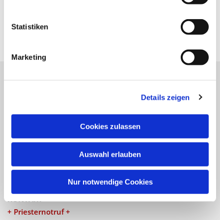
Statistiken
Marketing
Katholische Kirchengemeinde
Details zeigen
Pfarrei St. Benedikt Teltow-Fläming
Cookies zulassen
NAVIGATION
Auswahl erlauben
Gottesdienste
Veranstaltungen
Nur notwendige Cookies
KONTAKT
+ Priesternotruf +