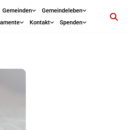
Gemeinden
Gemeindeleben
ramente
Kontakt
Spenden