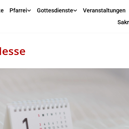
te
Pfarrei
Gottesdienste
Veranstaltungen
Sak
Messe