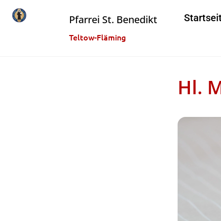
Startsei
Pfarrei St. Benedikt
Teltow-Fläming
Hl. 