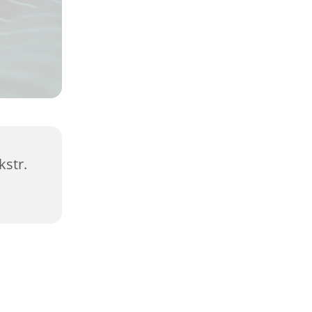
kstr.