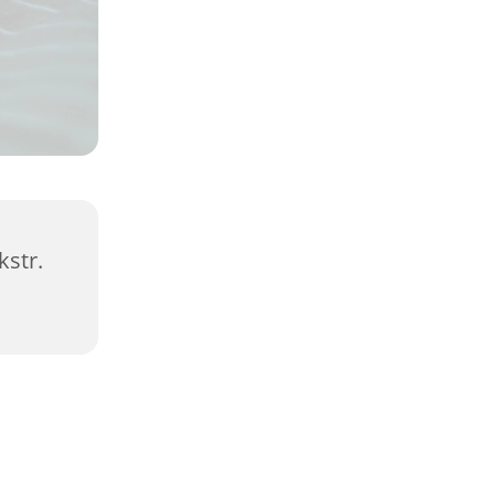
kstr.