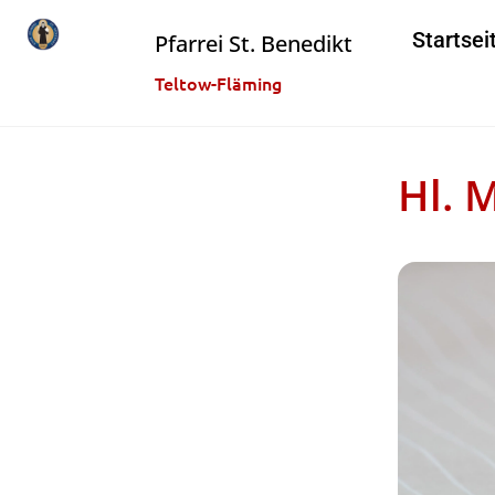
Startsei
Pfarrei St. Benedikt
Teltow-Fläming
Hl. 