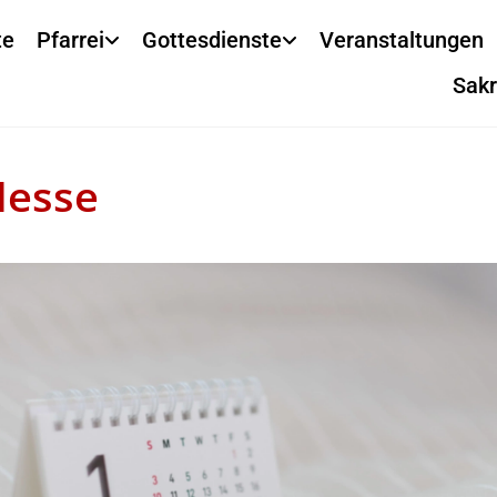
te
Pfarrei
Gottesdienste
Veranstaltungen
Sak
Messe