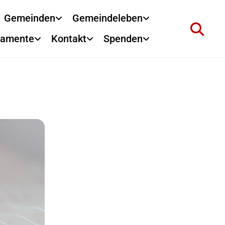
Gemeinden
Gemeindeleben
ramente
Kontakt
Spenden