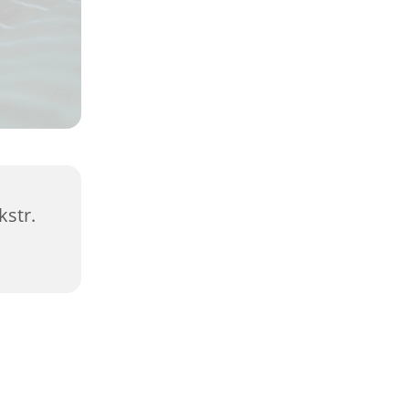
kstr.