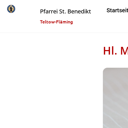
Startsei
Pfarrei St. Benedikt
Teltow-Fläming
Hl. 