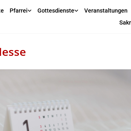
te
Pfarrei
Gottesdienste
Veranstaltungen
Sak
Messe