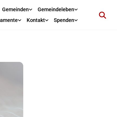
Gemeinden
Gemeindeleben
ramente
Kontakt
Spenden