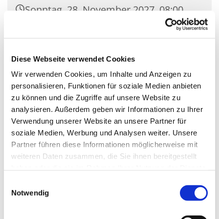
Sonntag, 28. November 2027, 08:00
Uhr
Kirche St. Joseph, Parkstr. 6, 14959
Diese Webseite verwendet Cookies
Trebbin
Wir verwenden Cookies, um Inhalte und Anzeigen zu
personalisieren, Funktionen für soziale Medien anbieten
zu können und die Zugriffe auf unsere Website zu
analysieren. Außerdem geben wir Informationen zu Ihrer
Verwendung unserer Website an unsere Partner für
soziale Medien, Werbung und Analysen weiter. Unsere
Partner führen diese Informationen möglicherweise mit
weiteren Daten zusammen, die Sie ihnen bereitgestellt
haben oder die sie im Rahmen Ihrer Nutzung der Dienste
gesammelt haben.
Einwilligungsauswahl
Notwendig