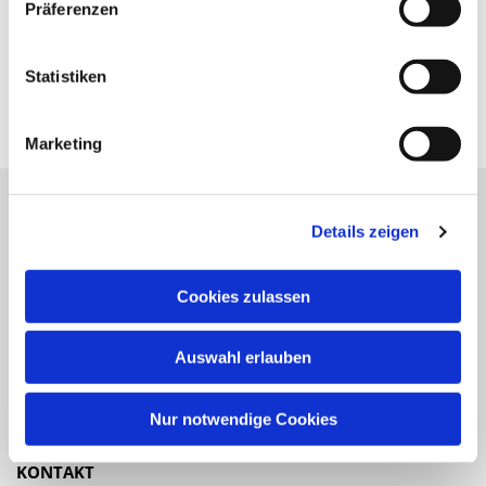
Präferenzen
Statistiken
Marketing
Details zeigen
Katholische Kirchengemeinde
Pfarrei St. Benedikt Teltow-Fläming
Cookies zulassen
NAVIGATION
Auswahl erlauben
Gottesdienste
Veranstaltungen
Nur notwendige Cookies
KONTAKT