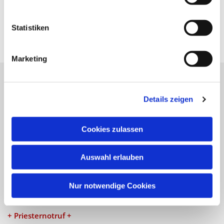
Statistiken
Marketing
Katholische Kirchengemeinde
Details zeigen
Pfarrei St. Benedikt Teltow-Fläming
Cookies zulassen
NAVIGATION
Auswahl erlauben
Gottesdienste
Veranstaltungen
Nur notwendige Cookies
KONTAKT
+ Priesternotruf +