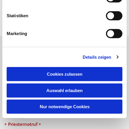
Statistiken
Marketing
Katholische Kirchengemeinde
Details zeigen
Pfarrei St. Benedikt Teltow-Fläming
Cookies zulassen
NAVIGATION
Auswahl erlauben
Gottesdienste
Veranstaltungen
Nur notwendige Cookies
KONTAKT
+ Priesternotruf +