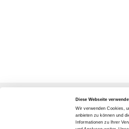
Diese Webseite verwende
Katholische Kirchengemeinde
Wir verwenden Cookies, um
anbieten zu können und di
Pfarrei St. Benedikt Teltow-Fläming
Informationen zu Ihrer Ve
und Analysen weiter. Unse