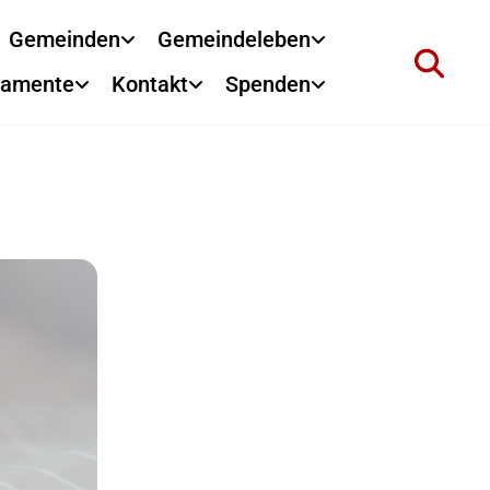
Gemeinden
Gemeindeleben
ramente
Kontakt
Spenden