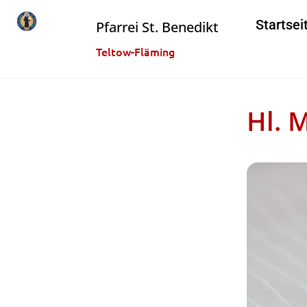
Startsei
Pfarrei St. Benedikt
Teltow-Fläming
Hl. 