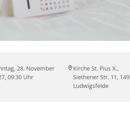
nntag, 28. November
Kirche St. Pius X.,
27, 09:30 Uhr
Siethener Str. 11, 14
Ludwigsfelde