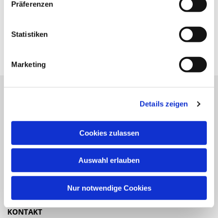
Präferenzen
Statistiken
Marketing
Details zeigen
Katholische Kirchengemeinde
Pfarrei St. Benedikt Teltow-Fläming
Cookies zulassen
NAVIGATION
Auswahl erlauben
Gottesdienste
Veranstaltungen
Nur notwendige Cookies
KONTAKT