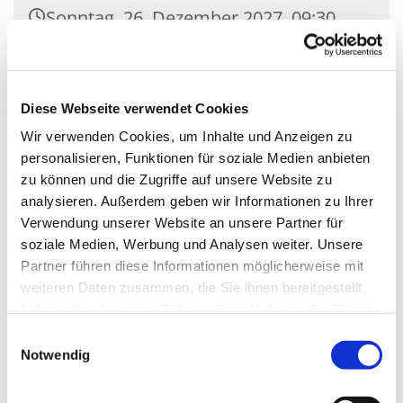
Sonntag, 26. Dezember 2027, 09:30
Uhr
Kirche St. Pius X., Siethener Str. 11,
Diese Webseite verwendet Cookies
14974 Ludwigsfelde
Wir verwenden Cookies, um Inhalte und Anzeigen zu
personalisieren, Funktionen für soziale Medien anbieten
zu können und die Zugriffe auf unsere Website zu
analysieren. Außerdem geben wir Informationen zu Ihrer
Verwendung unserer Website an unsere Partner für
soziale Medien, Werbung und Analysen weiter. Unsere
Partner führen diese Informationen möglicherweise mit
weiteren Daten zusammen, die Sie ihnen bereitgestellt
haben oder die sie im Rahmen Ihrer Nutzung der Dienste
gesammelt haben.
Einwilligungsauswahl
Notwendig