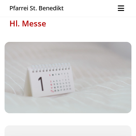
Pfarrei St. Benedikt
Hl. Messe