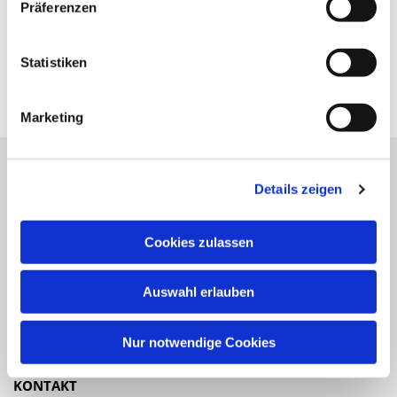
Präferenzen
Statistiken
Marketing
Details zeigen
Katholische Kirchengemeinde
Pfarrei St. Benedikt Teltow-Fläming
Cookies zulassen
NAVIGATION
Auswahl erlauben
Gottesdienste
Veranstaltungen
Nur notwendige Cookies
KONTAKT