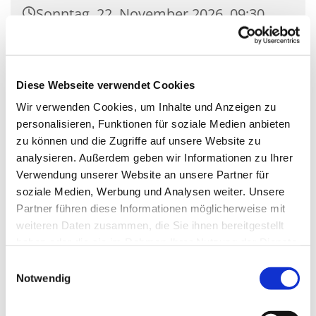
Sonntag, 22. November 2026, 09:30
Uhr
Kirche St. Pius X., Siethener Str. 11,
Diese Webseite verwendet Cookies
14974 Ludwigsfelde
Wir verwenden Cookies, um Inhalte und Anzeigen zu
personalisieren, Funktionen für soziale Medien anbieten
zu können und die Zugriffe auf unsere Website zu
analysieren. Außerdem geben wir Informationen zu Ihrer
Verwendung unserer Website an unsere Partner für
soziale Medien, Werbung und Analysen weiter. Unsere
Partner führen diese Informationen möglicherweise mit
weiteren Daten zusammen, die Sie ihnen bereitgestellt
haben oder die sie im Rahmen Ihrer Nutzung der Dienste
gesammelt haben.
Einwilligungsauswahl
Notwendig