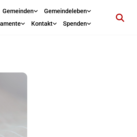
Gemeinden
Gemeindeleben
ramente
Kontakt
Spenden