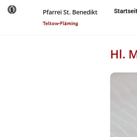
Startsei
Pfarrei St. Benedikt
Teltow-Fläming
Hl. 