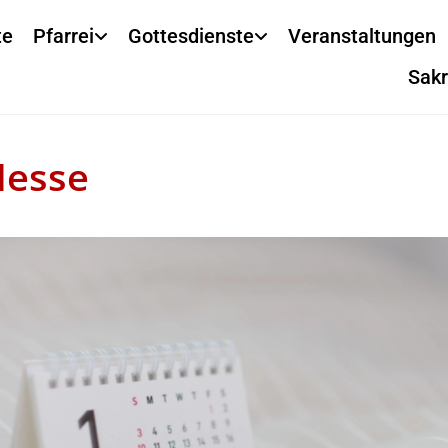
te
Pfarrei
Gottesdienste
Veranstaltungen
Sak
Messe