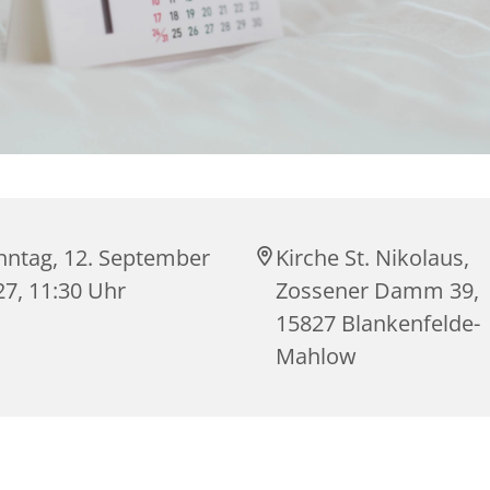
nntag, 12. September
Kirche St. Nikolaus,
27, 11:30 Uhr
Zossener Damm 39,
15827 Blankenfelde-
Mahlow