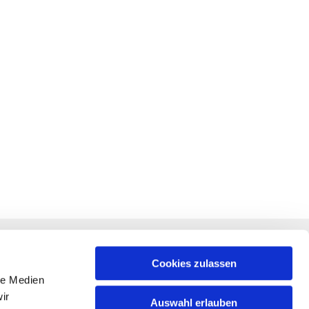
RECHTLICHES
f +
Impressum
Cookies zulassen
le Medien
Datenschutz
ir
Auswahl erlauben