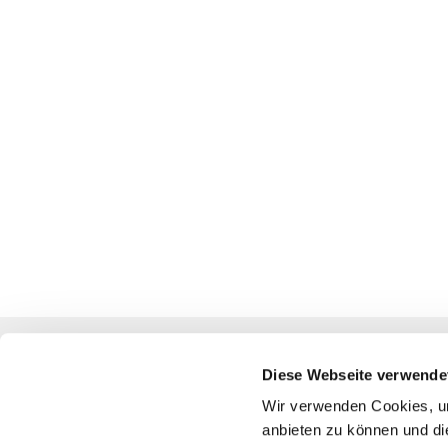
Diese Webseite verwende
Katholische Kirchengemeinde
Wir verwenden Cookies, um
anbieten zu können und di
Pfarrei St. Benedikt Teltow-Fläming