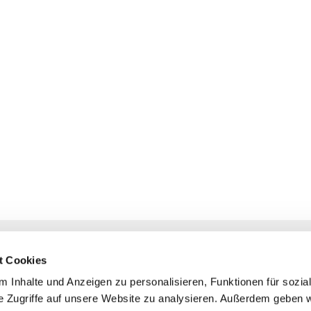
NAVIGATION
KONTAKT
t Cookies
Gottesdienste
+ Priesternotru
 Inhalte und Anzeigen zu personalisieren, Funktionen für sozia
Veranstaltungen
Pfarrbüro
e Zugriffe auf unsere Website zu analysieren. Außerdem geben w
Prävention