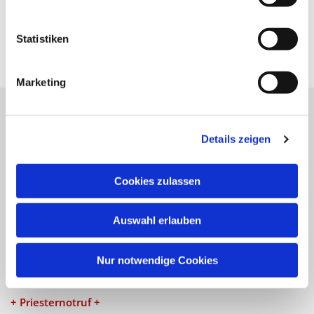
Statistiken
Marketing
Katholische Kirchengemeinde
Details zeigen
Pfarrei St. Benedikt Teltow-Fläming
Cookies zulassen
NAVIGATION
Auswahl erlauben
Gottesdienste
Veranstaltungen
Nur notwendige Cookies
KONTAKT
+ Priesternotruf +