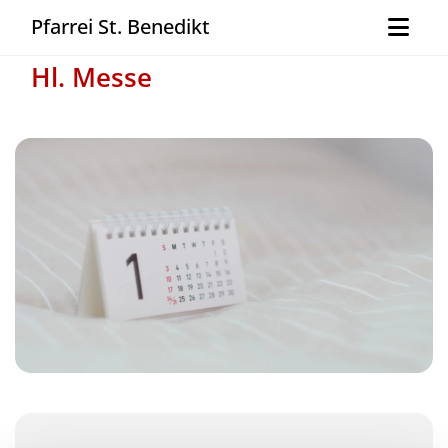
Pfarrei St. Benedikt
Hl. Messe