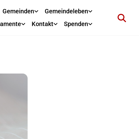
Gemeinden
Gemeindeleben
ramente
Kontakt
Spenden