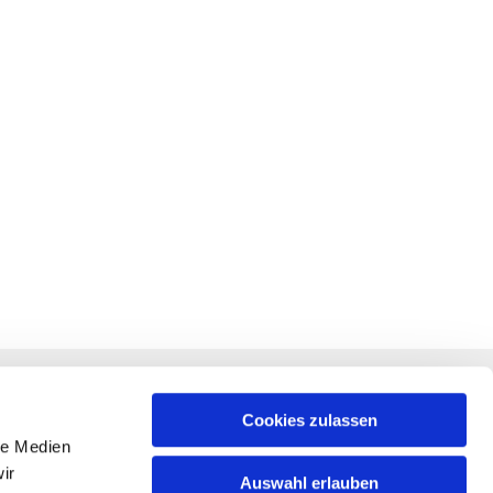
RECHTLICHES
f +
Impressum
Cookies zulassen
le Medien
Datenschutz
ir
Auswahl erlauben