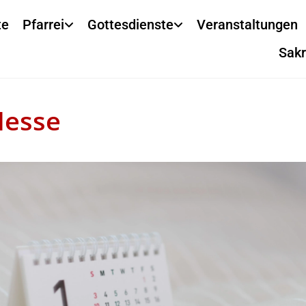
te
Pfarrei
Gottesdienste
Veranstaltungen
Sak
Messe