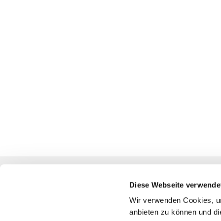
Diese Webseite verwende
Katholische Kirchengemeinde
Wir verwenden Cookies, um
anbieten zu können und di
Pfarrei St. Benedikt Teltow-Fläming