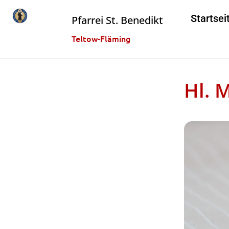
Startsei
Pfarrei St. Benedikt
Teltow-Fläming
Hl. 