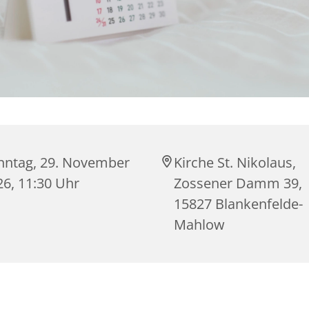
nntag, 29. November
Kirche St. Nikolaus,
26, 11:30 Uhr
Zossener Damm 39,
15827 Blankenfelde-
Mahlow