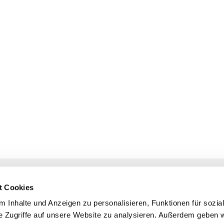
NAVIGATION
KONTAKT
t Cookies
Gottesdienste
+ Priesternotru
 Inhalte und Anzeigen zu personalisieren, Funktionen für sozia
Veranstaltungen
Pfarrbüro
e Zugriffe auf unsere Website zu analysieren. Außerdem geben w
Prävention