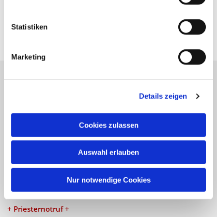
Statistiken
Marketing
Katholische Kirchengemeinde
Details zeigen
Pfarrei St. Benedikt Teltow-Fläming
Cookies zulassen
NAVIGATION
Auswahl erlauben
Gottesdienste
Veranstaltungen
Nur notwendige Cookies
KONTAKT
+ Priesternotruf +