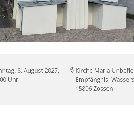
ntag, 8. August 2027,
Kirche Mariä Unbefle
:00 Uhr
Empfängnis, Wasserst
15806 Zossen