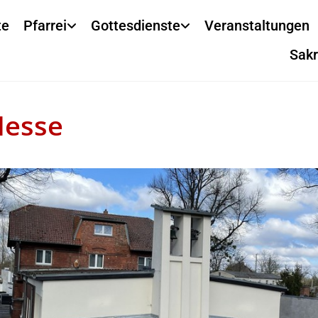
te
Pfarrei
Gottesdienste
Veranstaltungen
Sak
Messe