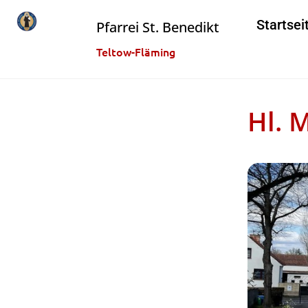
Startsei
Pfarrei St. Benedikt
Teltow-Fläming
Hl. 