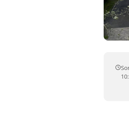
Son
10