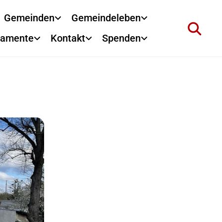
Gemeinden
Gemeindeleben
ramente
Kontakt
Spenden