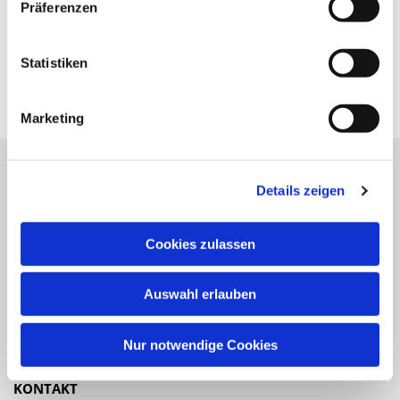
Präferenzen
Statistiken
Marketing
Details zeigen
Katholische Kirchengemeinde
Pfarrei St. Benedikt Teltow-Fläming
Cookies zulassen
NAVIGATION
Auswahl erlauben
Gottesdienste
Veranstaltungen
Nur notwendige Cookies
KONTAKT