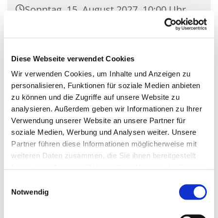
Sonntag, 15. August 2027, 10:00 Uhr
Kirche Mariä Unbefleckte
Empfängnis, Wasserstr. 7, 15806
Diese Webseite verwendet Cookies
Zossen
Wir verwenden Cookies, um Inhalte und Anzeigen zu
personalisieren, Funktionen für soziale Medien anbieten
zu können und die Zugriffe auf unsere Website zu
analysieren. Außerdem geben wir Informationen zu Ihrer
Verwendung unserer Website an unsere Partner für
soziale Medien, Werbung und Analysen weiter. Unsere
Partner führen diese Informationen möglicherweise mit
weiteren Daten zusammen, die Sie ihnen bereitgestellt
haben oder die sie im Rahmen Ihrer Nutzung der Dienste
gesammelt haben.
Einwilligungsauswahl
Notwendig