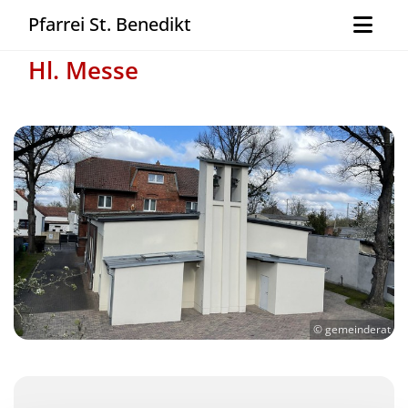
Pfarrei St. Benedikt
Hl. Messe
© gemeinderat