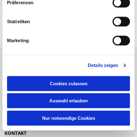
Präferenzen
Statistiken
Marketing
Details zeigen
Katholische Kirchengemeinde
Pfarrei St. Benedikt Teltow-Fläming
Cookies zulassen
NAVIGATION
Auswahl erlauben
Gottesdienste
Veranstaltungen
Nur notwendige Cookies
KONTAKT