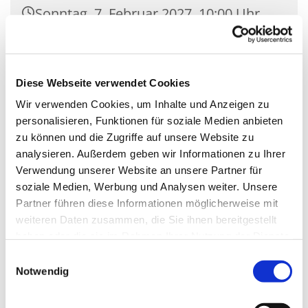
Sonntag, 7. Februar 2027, 10:00 Uhr
Kirche Mariä Unbefleckte
Empfängnis, Wasserstr. 7, 15806
Diese Webseite verwendet Cookies
Zossen
Wir verwenden Cookies, um Inhalte und Anzeigen zu
personalisieren, Funktionen für soziale Medien anbieten
zu können und die Zugriffe auf unsere Website zu
analysieren. Außerdem geben wir Informationen zu Ihrer
Verwendung unserer Website an unsere Partner für
soziale Medien, Werbung und Analysen weiter. Unsere
Partner führen diese Informationen möglicherweise mit
weiteren Daten zusammen, die Sie ihnen bereitgestellt
haben oder die sie im Rahmen Ihrer Nutzung der Dienste
gesammelt haben.
Einwilligungsauswahl
Notwendig