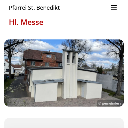
Pfarrei St. Benedikt
Hl. Messe
© gemeinderat