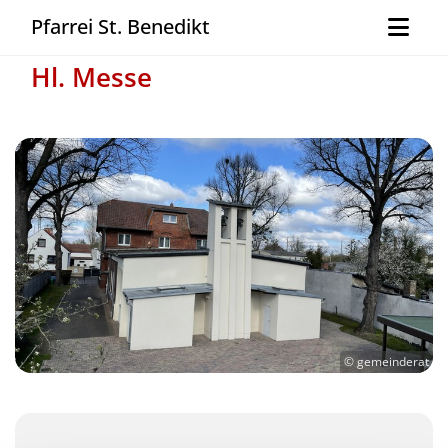
Pfarrei St. Benedikt
Hl. Messe
© gemeinderat