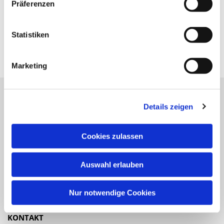
Präferenzen
Statistiken
Marketing
Details zeigen
Katholische Kirchengemeinde
Pfarrei St. Benedikt Teltow-Fläming
Cookies zulassen
NAVIGATION
Auswahl erlauben
Gottesdienste
Veranstaltungen
Nur notwendige Cookies
KONTAKT