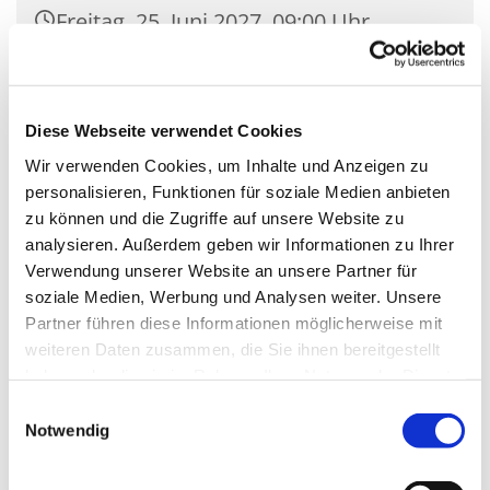
Freitag, 25. Juni 2027, 09:00 Uhr
Kirche Mariä Unbefleckte
Empfängnis, Wasserstr. 7, 15806
Diese Webseite verwendet Cookies
Zossen
Wir verwenden Cookies, um Inhalte und Anzeigen zu
personalisieren, Funktionen für soziale Medien anbieten
zu können und die Zugriffe auf unsere Website zu
analysieren. Außerdem geben wir Informationen zu Ihrer
Verwendung unserer Website an unsere Partner für
soziale Medien, Werbung und Analysen weiter. Unsere
Partner führen diese Informationen möglicherweise mit
weiteren Daten zusammen, die Sie ihnen bereitgestellt
haben oder die sie im Rahmen Ihrer Nutzung der Dienste
gesammelt haben.
Einwilligungsauswahl
Notwendig