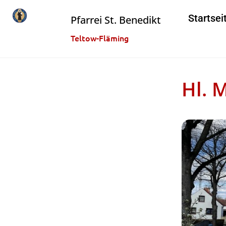
Startsei
Pfarrei St. Benedikt
Teltow-Fläming
Hl. 