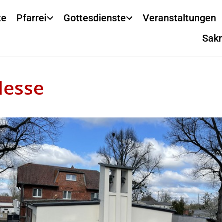
te
Pfarrei
Gottesdienste
Veranstaltungen
Sak
Messe