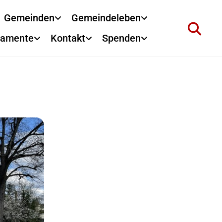
Gemeinden
Gemeindeleben
ramente
Kontakt
Spenden