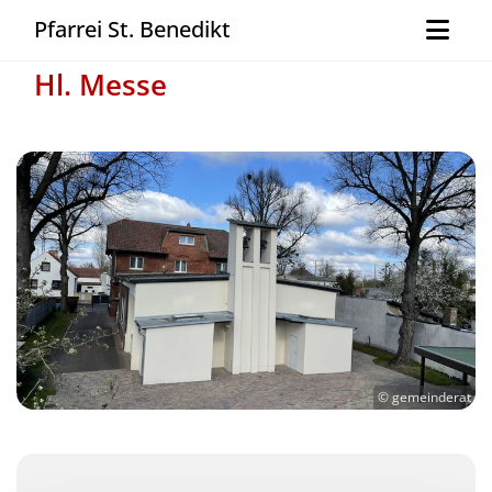
Pfarrei St. Benedikt
Hl. Messe
© gemeinderat