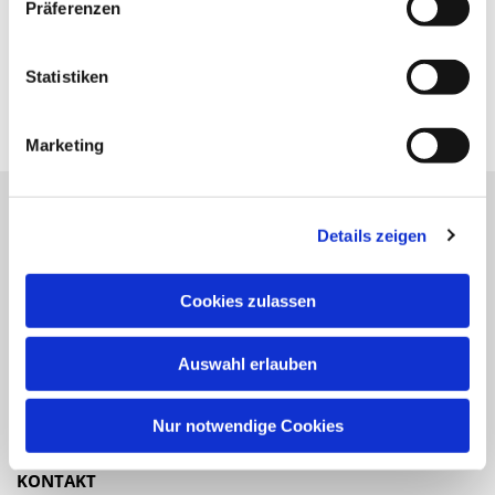
Präferenzen
Statistiken
Marketing
Details zeigen
Katholische Kirchengemeinde
Pfarrei St. Benedikt Teltow-Fläming
Cookies zulassen
NAVIGATION
Auswahl erlauben
Gottesdienste
Veranstaltungen
Nur notwendige Cookies
KONTAKT