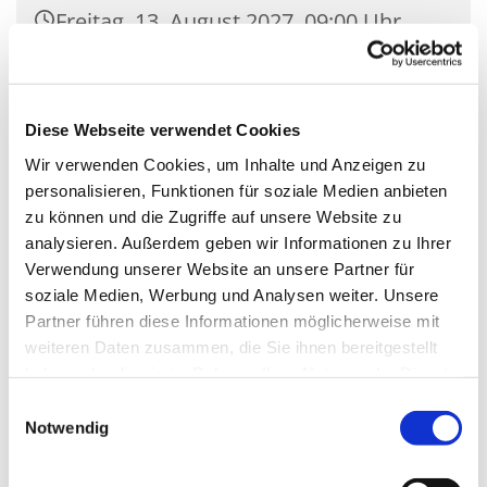
Freitag, 13. August 2027, 09:00 Uhr
Kirche Mariä Unbefleckte
Empfängnis, Wasserstr. 7, 15806
Diese Webseite verwendet Cookies
Zossen
Wir verwenden Cookies, um Inhalte und Anzeigen zu
personalisieren, Funktionen für soziale Medien anbieten
zu können und die Zugriffe auf unsere Website zu
analysieren. Außerdem geben wir Informationen zu Ihrer
Verwendung unserer Website an unsere Partner für
soziale Medien, Werbung und Analysen weiter. Unsere
Partner führen diese Informationen möglicherweise mit
weiteren Daten zusammen, die Sie ihnen bereitgestellt
haben oder die sie im Rahmen Ihrer Nutzung der Dienste
gesammelt haben.
Einwilligungsauswahl
Notwendig