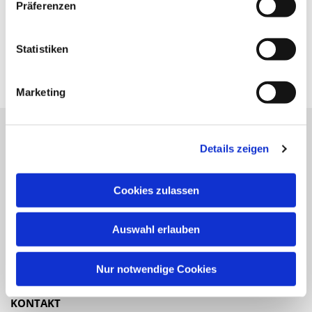
Präferenzen
Statistiken
Marketing
Details zeigen
Katholische Kirchengemeinde
Pfarrei St. Benedikt Teltow-Fläming
Cookies zulassen
NAVIGATION
Auswahl erlauben
Gottesdienste
Veranstaltungen
Nur notwendige Cookies
KONTAKT