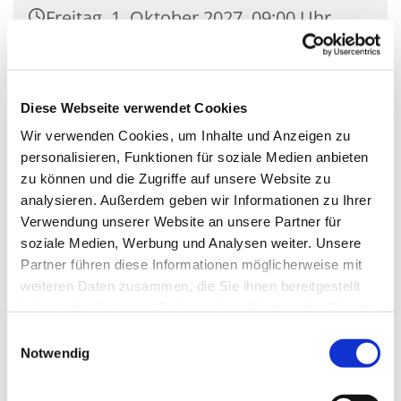
Freitag, 1. Oktober 2027, 09:00 Uhr
Kirche Mariä Unbefleckte
Empfängnis, Wasserstr. 7, 15806
Diese Webseite verwendet Cookies
Zossen
Wir verwenden Cookies, um Inhalte und Anzeigen zu
personalisieren, Funktionen für soziale Medien anbieten
zu können und die Zugriffe auf unsere Website zu
analysieren. Außerdem geben wir Informationen zu Ihrer
Verwendung unserer Website an unsere Partner für
soziale Medien, Werbung und Analysen weiter. Unsere
Partner führen diese Informationen möglicherweise mit
weiteren Daten zusammen, die Sie ihnen bereitgestellt
haben oder die sie im Rahmen Ihrer Nutzung der Dienste
gesammelt haben.
Einwilligungsauswahl
Notwendig