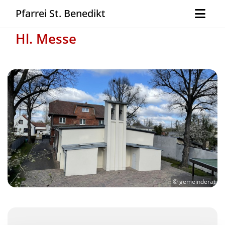
Pfarrei St. Benedikt
Hl. Messe
© gemeinderat