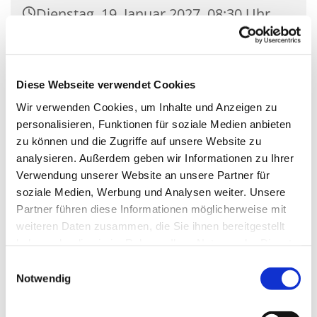
Dienstag, 19. Januar 2027, 08:30 Uhr
Kirche Mariä Unbefleckte
Empfängnis, Wasserstr. 7, 15806
Diese Webseite verwendet Cookies
Zossen
Wir verwenden Cookies, um Inhalte und Anzeigen zu
personalisieren, Funktionen für soziale Medien anbieten
zu können und die Zugriffe auf unsere Website zu
analysieren. Außerdem geben wir Informationen zu Ihrer
Verwendung unserer Website an unsere Partner für
soziale Medien, Werbung und Analysen weiter. Unsere
Partner führen diese Informationen möglicherweise mit
weiteren Daten zusammen, die Sie ihnen bereitgestellt
haben oder die sie im Rahmen Ihrer Nutzung der Dienste
gesammelt haben.
Einwilligungsauswahl
Notwendig