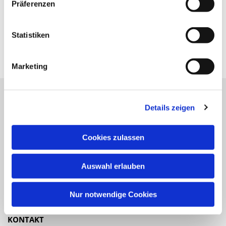
Präferenzen
Statistiken
Marketing
Details zeigen
Katholische Kirchengemeinde
Pfarrei St. Benedikt Teltow-Fläming
Cookies zulassen
NAVIGATION
Auswahl erlauben
Gottesdienste
Veranstaltungen
Nur notwendige Cookies
KONTAKT