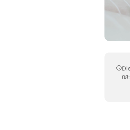
Die
08