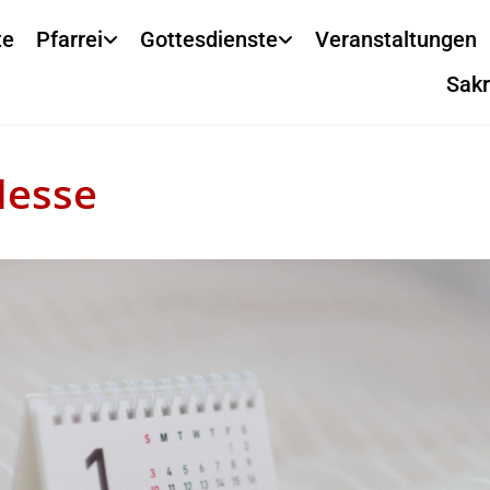
te
Pfarrei
Gottesdienste
Veranstaltungen
Sak
Messe