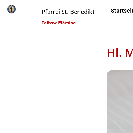
Startsei
Pfarrei St. Benedikt
Teltow-Fläming
Hl. 