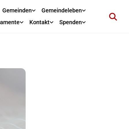
Gemeinden
Gemeindeleben
ramente
Kontakt
Spenden