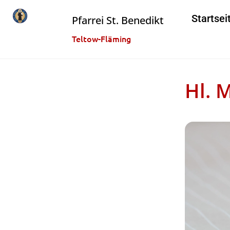
Startsei
Pfarrei St. Benedikt
Teltow-Fläming
Hl. 