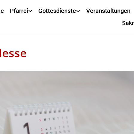
te
Pfarrei
Gottesdienste
Veranstaltungen
Sak
Messe