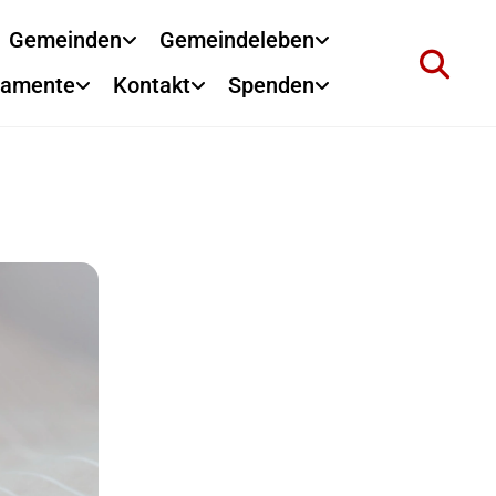
Gemeinden
Gemeindeleben
ramente
Kontakt
Spenden