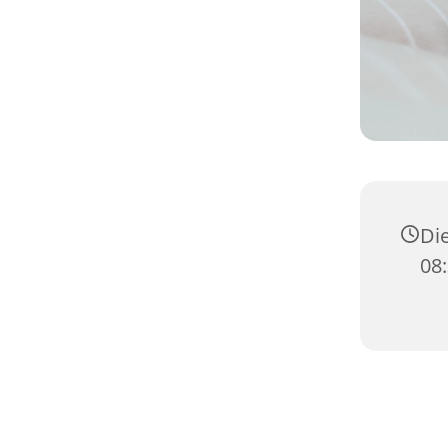
Die
08