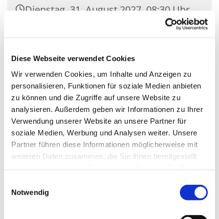
Dienstag, 31. August 2027, 08:30 Uhr
Kirche Mariä Unbefleckte
Empfängnis, Wasserstr. 7, 15806
Diese Webseite verwendet Cookies
Zossen
Wir verwenden Cookies, um Inhalte und Anzeigen zu
personalisieren, Funktionen für soziale Medien anbieten
zu können und die Zugriffe auf unsere Website zu
analysieren. Außerdem geben wir Informationen zu Ihrer
Verwendung unserer Website an unsere Partner für
soziale Medien, Werbung und Analysen weiter. Unsere
Partner führen diese Informationen möglicherweise mit
weiteren Daten zusammen, die Sie ihnen bereitgestellt
haben oder die sie im Rahmen Ihrer Nutzung der Dienste
gesammelt haben.
Einwilligungsauswahl
Notwendig