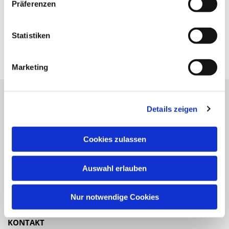
Präferenzen
Statistiken
Marketing
Details zeigen
Katholische Kirchengemeinde
Pfarrei St. Benedikt Teltow-Fläming
Cookies zulassen
NAVIGATION
Auswahl erlauben
Gottesdienste
Veranstaltungen
Nur notwendige Cookies
KONTAKT