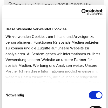
Dienstag, 18. Januar 2028, 08:30 Uhr
Kirche Mariä Unbefleckte
Empfängnis, Wasserstr. 7, 15806
Diese Webseite verwendet Cookies
Zossen
Wir verwenden Cookies, um Inhalte und Anzeigen zu
personalisieren, Funktionen für soziale Medien anbieten
zu können und die Zugriffe auf unsere Website zu
analysieren. Außerdem geben wir Informationen zu Ihrer
Verwendung unserer Website an unsere Partner für
soziale Medien, Werbung und Analysen weiter. Unsere
Partner führen diese Informationen möglicherweise mit
weiteren Daten zusammen, die Sie ihnen bereitgestellt
haben oder die sie im Rahmen Ihrer Nutzung der Dienste
gesammelt haben.
Einwilligungsauswahl
Notwendig