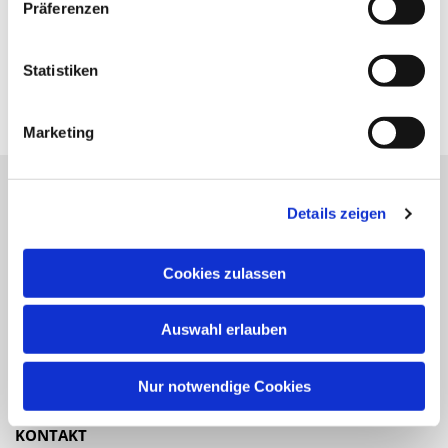
Präferenzen
Statistiken
Marketing
Details zeigen
Katholische Kirchengemeinde
Pfarrei St. Benedikt Teltow-Fläming
Cookies zulassen
NAVIGATION
Auswahl erlauben
Gottesdienste
Veranstaltungen
Nur notwendige Cookies
KONTAKT