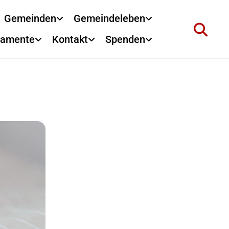
Gemeinden
Gemeindeleben
ramente
Kontakt
Spenden