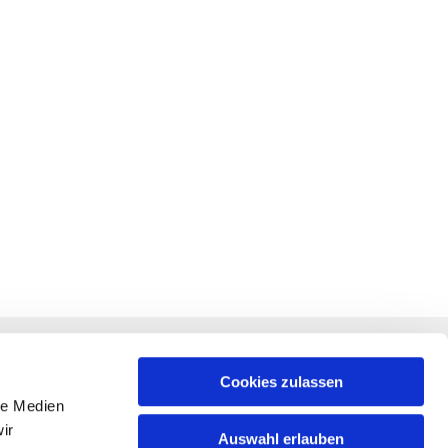
RECHTLICHES
f +
Impressum
Cookies zulassen
le Medien
Datenschutz
ir
Auswahl erlauben