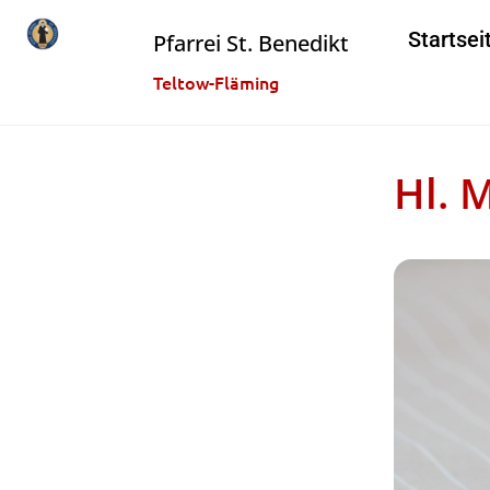
Startsei
Pfarrei St. Benedikt
Teltow-Fläming
Hl. 