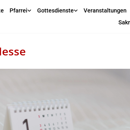
te
Pfarrei
Gottesdienste
Veranstaltungen
Sak
Messe