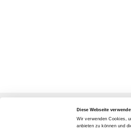
Diese Webseite verwende
Katholische Kirchengemeinde
Wir verwenden Cookies, um
anbieten zu können und di
Pfarrei St. Benedikt Teltow-Fläming