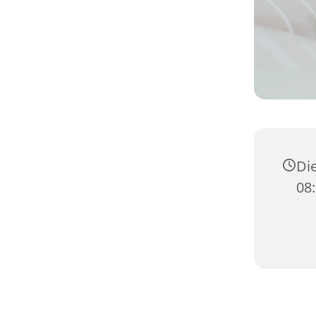
Die
08