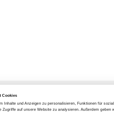
NAVIGATION
KONTAKT
t Cookies
Gottesdienste
+ Priesternotru
 Inhalte und Anzeigen zu personalisieren, Funktionen für sozia
Veranstaltungen
Pfarrbüro
e Zugriffe auf unsere Website zu analysieren. Außerdem geben w
Prävention