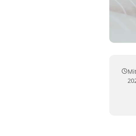
Mi
20