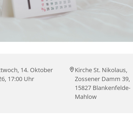
ttwoch, 14. Oktober
Kirche St. Nikolaus,
26, 17:00 Uhr
Zossener Damm 39,
15827 Blankenfelde-
Mahlow