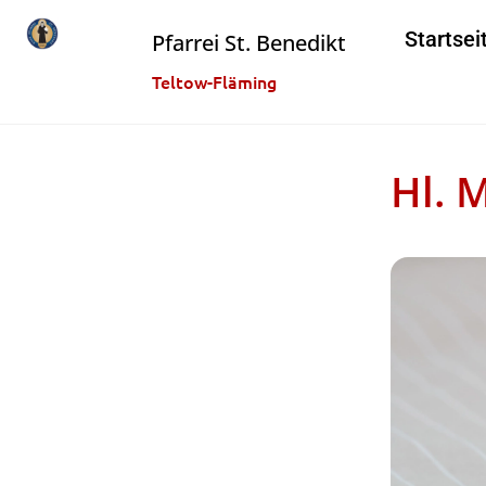
Startsei
Pfarrei St. Benedikt
Teltow-Fläming
Hl. 