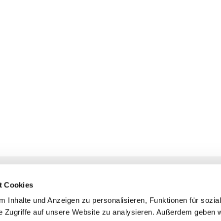
NAVIGATION
KONTAKT
t Cookies
Gottesdienste
+ Priesternotru
 Inhalte und Anzeigen zu personalisieren, Funktionen für sozia
Veranstaltungen
Pfarrbüro
e Zugriffe auf unsere Website zu analysieren. Außerdem geben w
Prävention