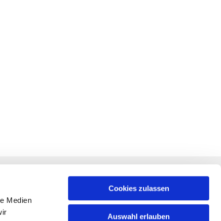
RECHTLICHES
f +
Impressum
Cookies zulassen
le Medien
Datenschutz
ir
Auswahl erlauben