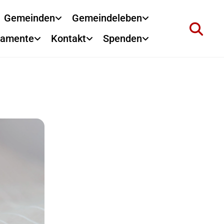
Gemeinden
Gemeindeleben
ramente
Kontakt
Spenden