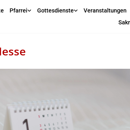
te
Pfarrei
Gottesdienste
Veranstaltungen
Sak
Messe