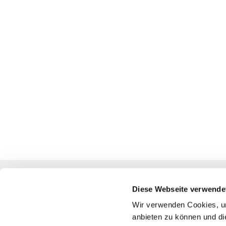
Diese Webseite verwende
Katholische Kirchengemeinde
Wir verwenden Cookies, um
anbieten zu können und di
Pfarrei St. Benedikt Teltow-Fläming