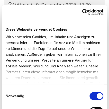
Mittwoch, 9. Dezember 2026, 17:00
Uhr
Kirche St. Nikolaus, Zossener Damm
Diese Webseite verwendet Cookies
39, 15827 Blankenfelde-Mahlow
Wir verwenden Cookies, um Inhalte und Anzeigen zu
personalisieren, Funktionen für soziale Medien anbieten
zu können und die Zugriffe auf unsere Website zu
analysieren. Außerdem geben wir Informationen zu Ihrer
Verwendung unserer Website an unsere Partner für
soziale Medien, Werbung und Analysen weiter. Unsere
Partner führen diese Informationen möglicherweise mit
weiteren Daten zusammen, die Sie ihnen bereitgestellt
haben oder die sie im Rahmen Ihrer Nutzung der Dienste
gesammelt haben.
Einwilligungsauswahl
Notwendig