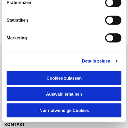
Präferenzen
Statistiken
Marketing
Details zeigen
Katholische Kirchengemeinde
Pfarrei St. Benedikt Teltow-Fläming
Cookies zulassen
NAVIGATION
Auswahl erlauben
Gottesdienste
Veranstaltungen
Nur notwendige Cookies
KONTAKT