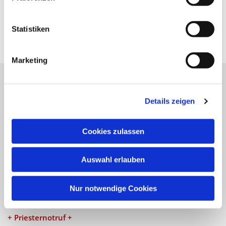
Statistiken
Marketing
Katholische Kirchengemeinde
Details zeigen
Pfarrei St. Benedikt Teltow-Fläming
Cookies zulassen
NAVIGATION
Auswahl erlauben
Gottesdienste
Veranstaltungen
Nur notwendige Cookies
KONTAKT
+ Priesternotruf +