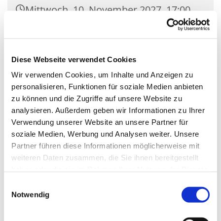
Mittwoch, 10. November 2027, 17:00
Uhr
Kirche St. Nikolaus, Zossener Damm
Diese Webseite verwendet Cookies
39, 15827 Blankenfelde-Mahlow
Wir verwenden Cookies, um Inhalte und Anzeigen zu
personalisieren, Funktionen für soziale Medien anbieten
zu können und die Zugriffe auf unsere Website zu
analysieren. Außerdem geben wir Informationen zu Ihrer
Verwendung unserer Website an unsere Partner für
soziale Medien, Werbung und Analysen weiter. Unsere
Partner führen diese Informationen möglicherweise mit
weiteren Daten zusammen, die Sie ihnen bereitgestellt
haben oder die sie im Rahmen Ihrer Nutzung der Dienste
gesammelt haben.
Einwilligungsauswahl
Notwendig