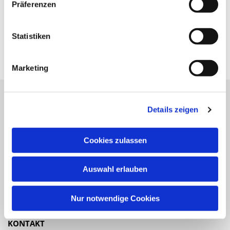
Präferenzen
Statistiken
Marketing
Details zeigen
Katholische Kirchengemeinde
Pfarrei St. Benedikt Teltow-Fläming
Cookies zulassen
NAVIGATION
Auswahl erlauben
Gottesdienste
Veranstaltungen
Nur notwendige Cookies
KONTAKT