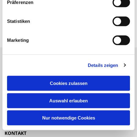
Präferenzen
Statistiken
Marketing
Details zeigen
Katholische Kirchengemeinde
Pfarrei St. Benedikt Teltow-Fläming
Cookies zulassen
NAVIGATION
Auswahl erlauben
Gottesdienste
Veranstaltungen
Nur notwendige Cookies
KONTAKT