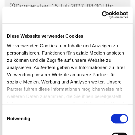
Donnerstag, 15. Juli 2027, 08:30 Uhr
Empore St. Nikolaus, Zossener
Damm 39, 15827 Blankenfelde-
Diese Webseite verwendet Cookies
Mahlow
Wir verwenden Cookies, um Inhalte und Anzeigen zu
personalisieren, Funktionen für soziale Medien anbieten
zu können und die Zugriffe auf unsere Website zu
analysieren. Außerdem geben wir Informationen zu Ihrer
Verwendung unserer Website an unsere Partner für
soziale Medien, Werbung und Analysen weiter. Unsere
Partner führen diese Informationen möglicherweise mit
weiteren Daten zusammen, die Sie ihnen bereitgestellt
haben oder die sie im Rahmen Ihrer Nutzung der Dienste
gesammelt haben.
Einwilligungsauswahl
Notwendig