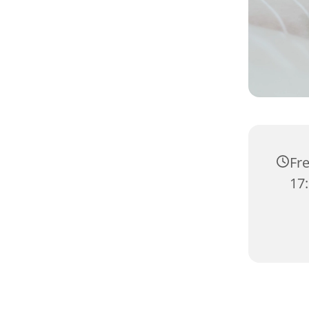
Fre
17