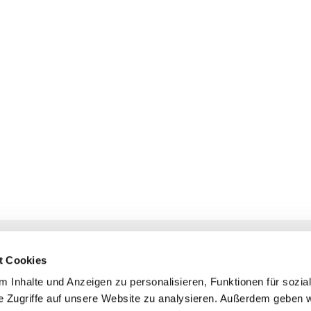
NAVIGATION
KONTAKT
t Cookies
Gottesdienste
+ Priesternotru
 Inhalte und Anzeigen zu personalisieren, Funktionen für sozia
Veranstaltungen
Pfarrbüro
e Zugriffe auf unsere Website zu analysieren. Außerdem geben w
Prävention