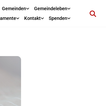
Gemeinden
Gemeindeleben
ramente
Kontakt
Spenden