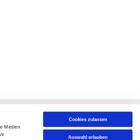
RECHTLICHES
f +
Impressum
Cookies zulassen
le Medien
Datenschutz
ir
Auswahl erlauben