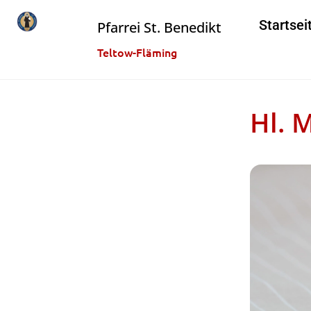
Startsei
Pfarrei St. Benedikt
Teltow-Fläming
Hl. 