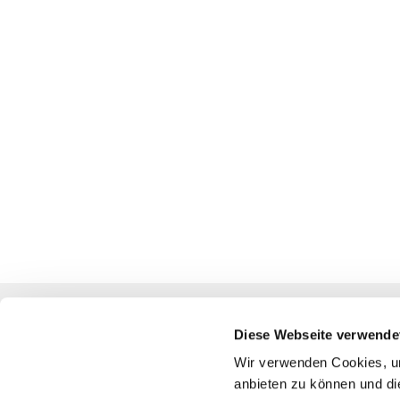
Diese Webseite verwende
Katholische Kirchengemeinde
Wir verwenden Cookies, um
anbieten zu können und di
Pfarrei St. Benedikt Teltow-Fläming