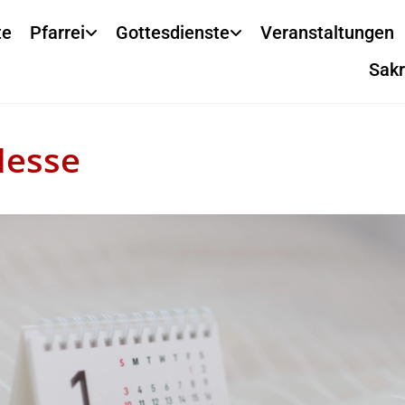
te
Pfarrei
Gottesdienste
Veranstaltungen
Sak
Messe