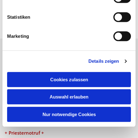
Statistiken
Marketing
Katholische Kirchengemeinde
Details zeigen
Pfarrei St. Benedikt Teltow-Fläming
Cookies zulassen
NAVIGATION
Auswahl erlauben
Gottesdienste
Veranstaltungen
Nur notwendige Cookies
KONTAKT
+ Priesternotruf +