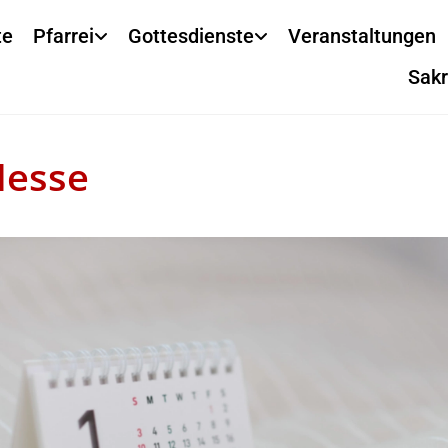
te
Pfarrei
Gottesdienste
Veranstaltungen
Sak
Messe