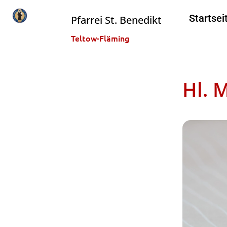
Startsei
Pfarrei St. Benedikt
Teltow-Fläming
Hl. 