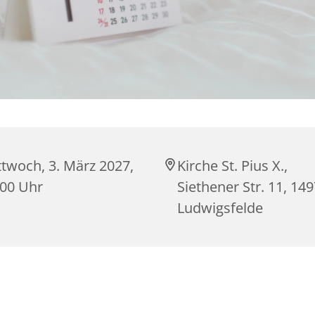
twoch, 3. März 2027,
Kirche St. Pius X.,
:00 Uhr
Siethener Str. 11, 14
Ludwigsfelde