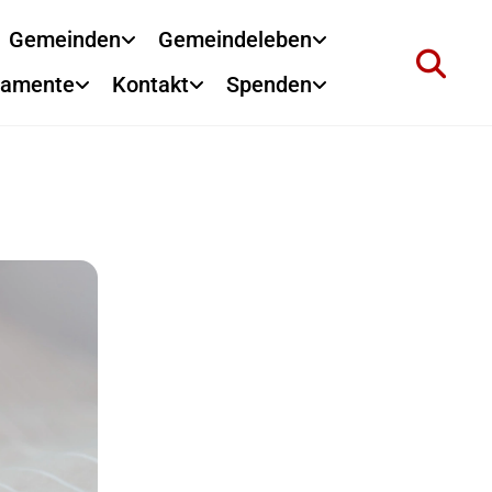
Gemeinden
Gemeindeleben
ramente
Kontakt
Spenden