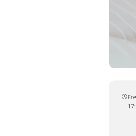
Fre
17