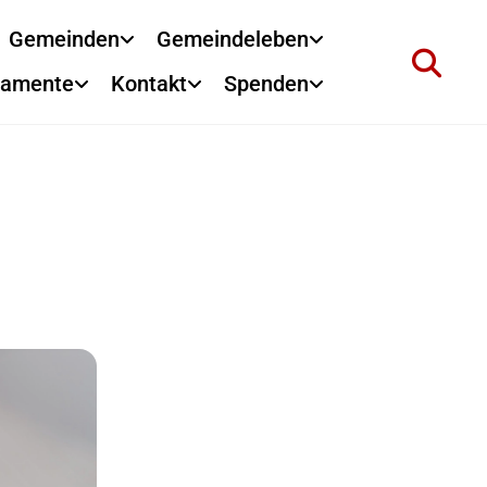
Gemeinden
Gemeindeleben
ramente
Kontakt
Spenden