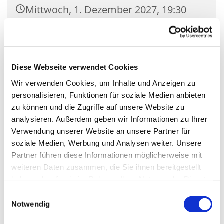
Mittwoch, 1. Dezember 2027, 19:30
Uhr
Gemeindehaus Saal St. Nikolaus
(groß), Zossener Damm 39, 15827
Diese Webseite verwendet Cookies
Blankenfelde-Mahlow
Wir verwenden Cookies, um Inhalte und Anzeigen zu
personalisieren, Funktionen für soziale Medien anbieten
zu können und die Zugriffe auf unsere Website zu
analysieren. Außerdem geben wir Informationen zu Ihrer
Verwendung unserer Website an unsere Partner für
soziale Medien, Werbung und Analysen weiter. Unsere
Partner führen diese Informationen möglicherweise mit
weiteren Daten zusammen, die Sie ihnen bereitgestellt
haben oder die sie im Rahmen Ihrer Nutzung der Dienste
gesammelt haben.
Einwilligungsauswahl
Notwendig