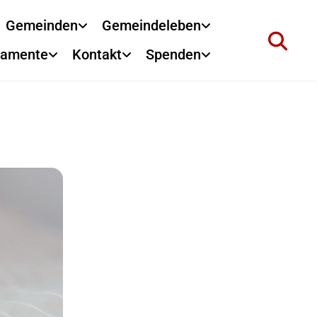
Gemeinden
Gemeindeleben
ramente
Kontakt
Spenden