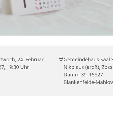
ttwoch, 24. Februar
Gemeindehaus Saal S
27, 19:30 Uhr
Nikolaus (groß), Zos
Damm 39, 15827
Blankenfelde-Mahlo