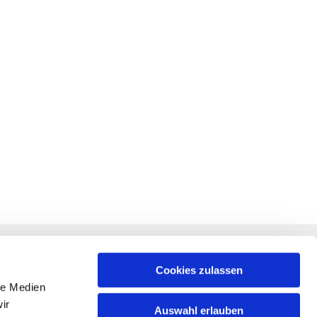
RECHTLICHES
f +
Impressum
Cookies zulassen
le Medien
Datenschutz
ir
Auswahl erlauben