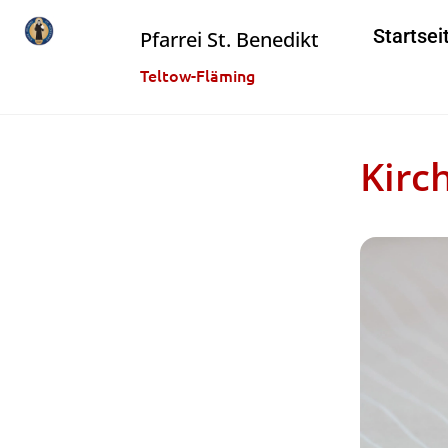
Startsei
Pfarrei St. Benedikt
Teltow-Fläming
Kirc