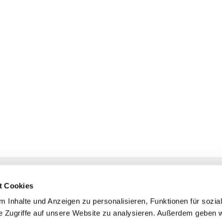
NAVIGATION
KONTAKT
t Cookies
Gottesdienste
+ Priesternotru
 Inhalte und Anzeigen zu personalisieren, Funktionen für sozia
Veranstaltungen
Pfarrbüro
e Zugriffe auf unsere Website zu analysieren. Außerdem geben w
Prävention