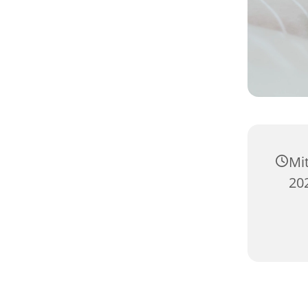
Mi
20