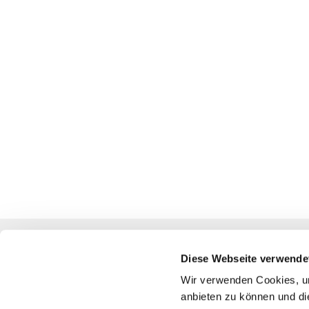
Diese Webseite verwende
Katholische Kirchengemeinde
Wir verwenden Cookies, um
anbieten zu können und di
Pfarrei St. Benedikt Teltow-Fläming